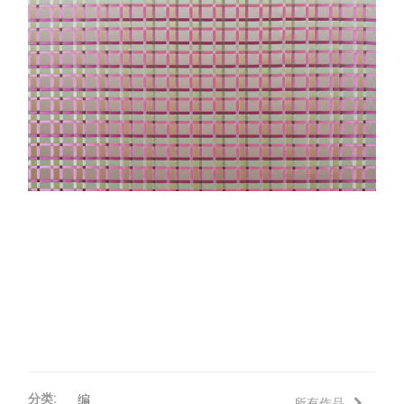
评论
联络
分类:
编
所有作品