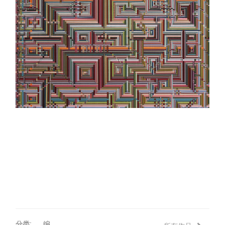
评论
联络
分类:
编