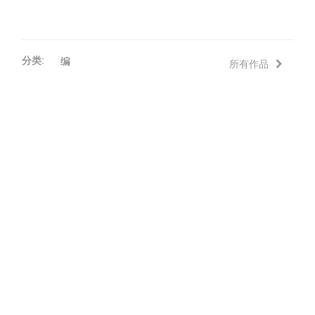
分类:
编
所有作品