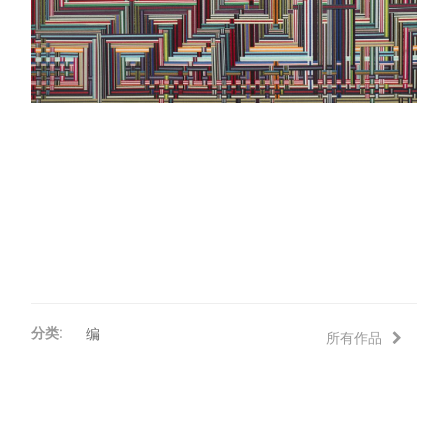
评论
联络
分类:
编
所有作品