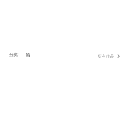
分类:
编
所有作品