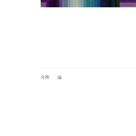
分类:
编