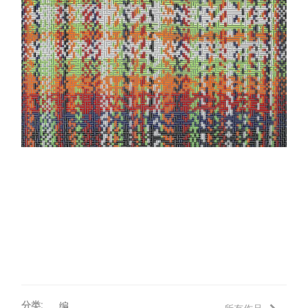
评论
联络
分类:
编