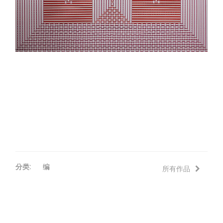
评论
联络
分类:
编
所有作品