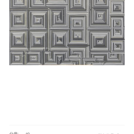
评论
联络
分类: