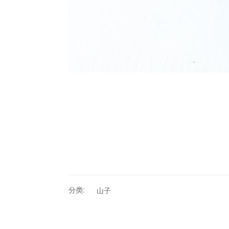
分类:
山子